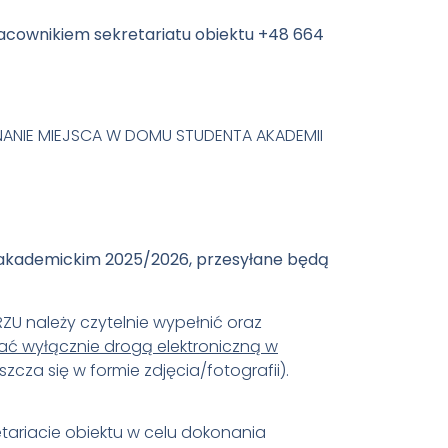
racownikiem sekretariatu obiektu +48 664
ZNANIE MIEJSCA W DOMU STUDENTA AKADEMII
 akademickim 2025/2026, przesyłane będą
 należy czytelnie wypełnić oraz
ać wyłącznie drogą elektroniczną w
zcza się w formie zdjęcia/fotografii).
etariacie obiektu w celu dokonania