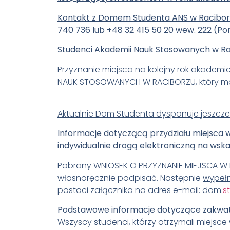
Kontakt z Domem Studenta ANS w Racibor
740 736 lub +48 32 415 50 20 wew. 222 (Poni
Studenci Akademii Nauk Stosowanych w Ra
Przyznanie miejsca na kolejny rok akadem
NAUK STOSOWANYCH W RACIBORZU, który 
Aktualnie Dom Studenta dysponuje jeszcze
Informacje dotyczącą przydziału miejsca
indywidualnie drogą elektroniczną na wsk
Pobrany WNIOSEK O PRZYZNANIE MIEJSCA W
własnoręcznie podpisać. Następnie
wypełn
postaci załącznika
na adres e-mail: dom.
s
Podstawowe informacje dotyczące zakwat
Wszyscy studenci, którzy otrzymali miejsce